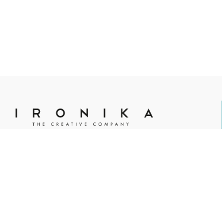
Agenzia pubblicitaria, marketing, creatività ed eventi.
Ironika è Partner di: