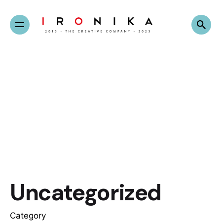
Skip
to
content
Uncategorized
Category