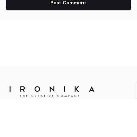
Post Comment
Agenzia pubblicitaria, marketing, creatività ed eventi.
Ironika è Partner di: